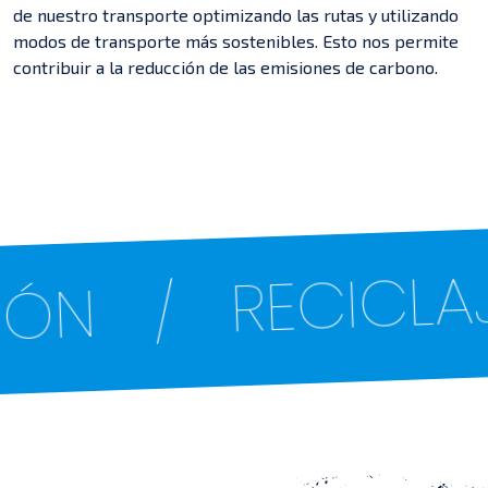
de nuestro transporte optimizando las rutas y utilizando
modos de transporte más sostenibles. Esto nos permite
contribuir a la reducción de las emisiones de carbono.
DE
RECICLAJE