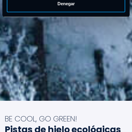
Denegar
BE COOL, GO GREEN!
Pistas de hielo ecológicas