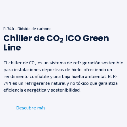
R-744 - Dióxido de carbono
Chiller de CO
ICO Green
2
Line
El chiller de CO
es un sistema de refrigeración sostenible
2
para instalaciones deportivas de hielo, ofreciendo un
rendimiento confiable y una baja huella ambiental. El R-
744 es un refrigerante natural y no tóxico que garantiza
eficiencia energética y sostenibilidad.
Descubre más