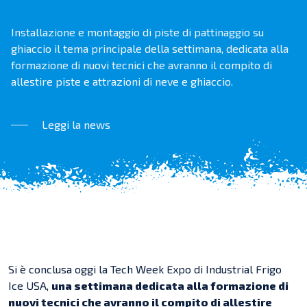
Installazione e montaggio di piste di pattinaggio su
ghiaccio il tema principale della settimana, dedicata alla
formazione di nuovi tecnici che avranno il compito di
allestire piste e attrazioni di neve e ghiaccio.
Leggi la news
Si è conclusa oggi la Tech Week Expo di Industrial Frigo
Ice USA,
una settimana dedicata alla formazione di
nuovi tecnici che avranno il compito di allestire